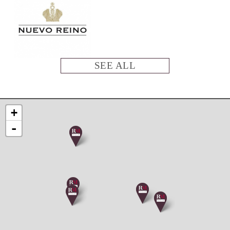
SEE ALL
+
-