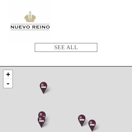
SEE ALL
+
-