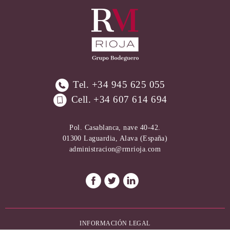
Tel.
+34 945 625 055
Cell.
+34 607 614 694
Pol. Casablanca, nave 40-42.
01300 Laguardia, Alava (España)
administracion@rmrioja.com
TEXTOS
INFORMACIÓN LEGAL