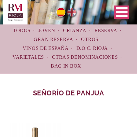
Skip
to
main
navigation
TODOS
JOVEN
CRIANZA
RESERVA
GRAN RESERVA
OTROS
VINOS DE ESPAÑA
D.O.C. RIOJA
VARIETALES
OTRAS DENOMINACIONES
BAG IN BOX
SEÑORÍO DE PANJUA