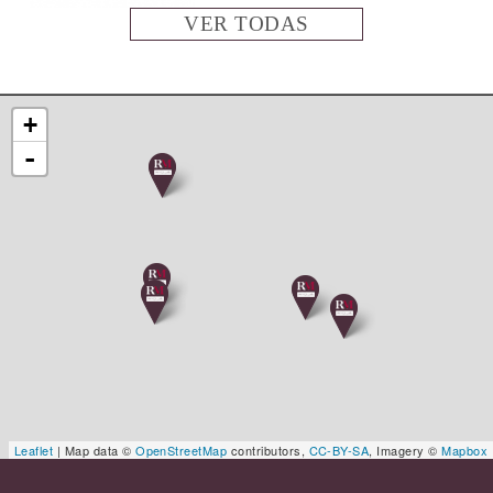
VER TODAS
+
-
Leaflet
| Map data ©
OpenStreetMap
contributors,
CC-BY-SA
, Imagery ©
Mapbox