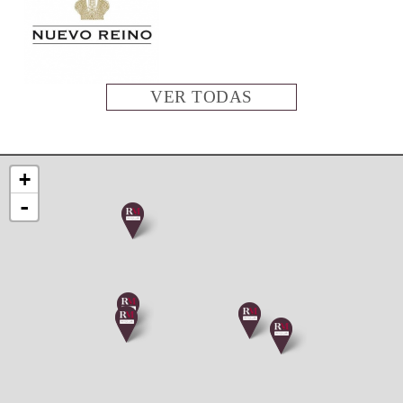
VER TODAS
+
-