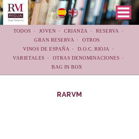
Skip
to
main
navigation
TODOS
JOVEN
CRIANZA
RESERVA
GRAN RESERVA
OTROS
VINOS DE ESPAÑA
D.O.C. RIOJA
VARIETALES
OTRAS DENOMINACIONES
BAG IN BOX
RARVM