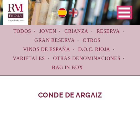
Skip
to
main
navigation
TODOS
JOVEN
CRIANZA
RESERVA
GRAN RESERVA
OTROS
VINOS DE ESPAÑA
D.O.C. RIOJA
VARIETALES
OTRAS DENOMINACIONES
BAG IN BOX
CONDE DE ARGAIZ