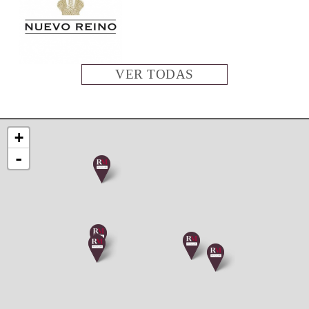
VER TODAS
+
-