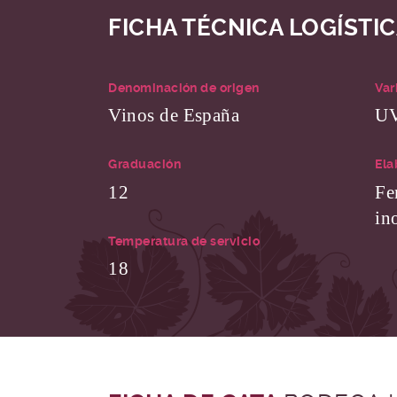
FICHA TÉCNICA LOGÍSTI
Denominación de origen
Var
Vinos de España
U
Graduación
Ela
12
Fe
in
Temperatura de servicio
18