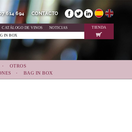
607 614 694
CONTACTO
TIENDA
CATÁLOGO DE VINOS
NOTICIAS
G IN BOX
OTROS
ONES
BAG IN BOX