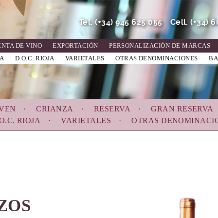
Tel.
(+34) 945 625 055
Cell.
(+34) 
ENTA DE VINO
EXPORTACIÓN
PERSONALIZACIÓN DE MARCAS
ÑA
D.O.C. RIOJA
VARIETALES
OTRAS DENOMINACIONES
BA
VEN
CRIANZA
RESERVA
GRAN RESERVA
O.C. RIOJA
VARIETALES
OTRAS DENOMINACI
ZOS